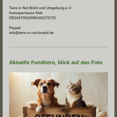
Tiere in Not Brühl und Umgebung e.V.
Kreissparkasse Köln
DE04370502990160270725
Paypal:
info@tiere-in-not-bruehl.de
Aktuelle Fundtiere, klick auf das Foto